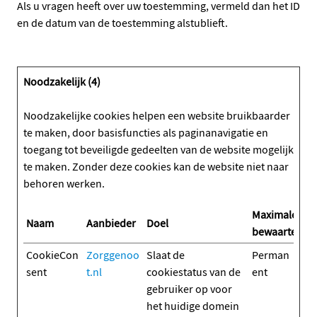
Als u vragen heeft over uw toestemming, vermeld dan het ID
en de datum van de toestemming alstublieft.
Noodzakelijk (4)
Noodzakelijke cookies helpen een website bruikbaarder
te maken, door basisfuncties als paginanavigatie en
toegang tot beveiligde gedeelten van de website mogelijk
te maken. Zonder deze cookies kan de website niet naar
behoren werken.
Maximale
Naam
Aanbieder
Doel
bewaartermij
CookieCon
Zorggenoo
Slaat de
Perman
sent
t.nl
cookiestatus van de
ent
gebruiker op voor
het huidige domein