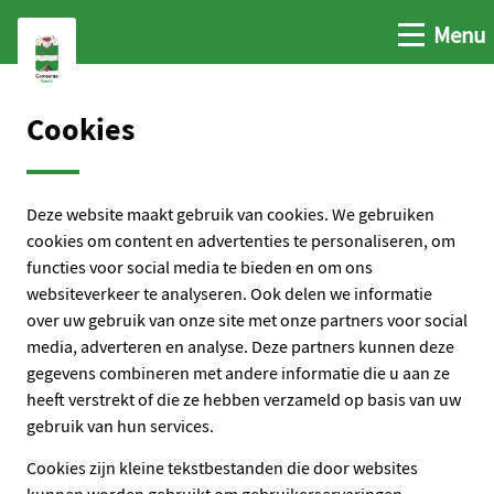
Open me
Menu
Ga naar de hoofdinhoud
Ga naar de homepage
Cookies
Deze website maakt gebruik van cookies. We gebruiken
cookies om content en advertenties te personaliseren, om
functies voor social media te bieden en om ons
websiteverkeer te analyseren. Ook delen we informatie
over uw gebruik van onze site met onze partners voor social
media, adverteren en analyse. Deze partners kunnen deze
gegevens combineren met andere informatie die u aan ze
heeft verstrekt of die ze hebben verzameld op basis van uw
gebruik van hun services.
Cookies zijn kleine tekstbestanden die door websites
kunnen worden gebruikt om gebruikerservaringen