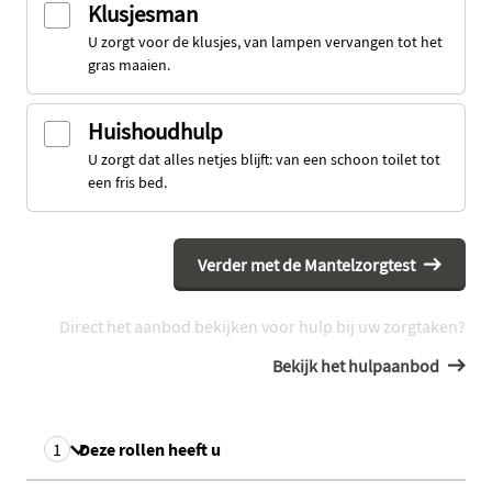
Klusjesman
U zorgt voor de klusjes, van lampen vervangen tot het
gras maaien.
Huishoudhulp
U zorgt dat alles netjes blijft: van een schoon toilet tot
een fris bed.
Verder met de Mantelzorgtest
Direct het aanbod bekijken voor hulp bij uw zorgtaken?
Bekijk het hulpaanbod
Mijn
Deze rollen heeft u
antwoorden