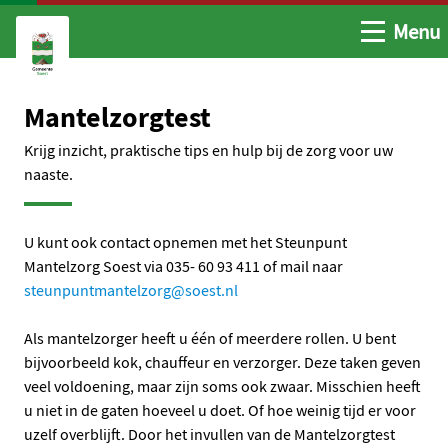
Open me
Menu
Ga naar de hoofdinhoud
Ga naar de homepage
Mantelzorgtest
Krijg inzicht, praktische tips en hulp bij de zorg voor uw
naaste.
U kunt ook contact opnemen met het Steunpunt
Mantelzorg Soest via 035- 60 93 411 of mail naar
steunpuntmantelzorg@soest.nl
Als mantelzorger heeft u één of meerdere rollen. U bent
bijvoorbeeld kok, chauffeur en verzorger. Deze taken geven
veel voldoening, maar zijn soms ook zwaar. Misschien heeft
u niet in de gaten hoeveel u doet. Of hoe weinig tijd er voor
uzelf overblijft. Door het invullen van de Mantelzorgtest